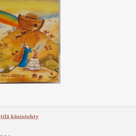
tilä käsintehty