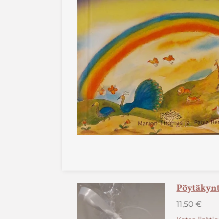
Pöytäkynt
11,50 €