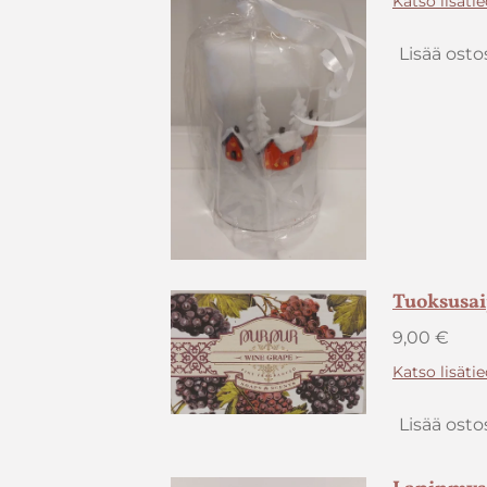
Katso lisäti
Lisää osto
Tuoksusai
9,00 €
Katso lisäti
Lisää osto